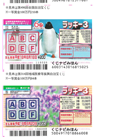
※見本は第496回全国自治宝くじ
※一等賞金100万円210本
※見本は第314回地域医療等振興自治宝くじ
※一等賞金100万円84本