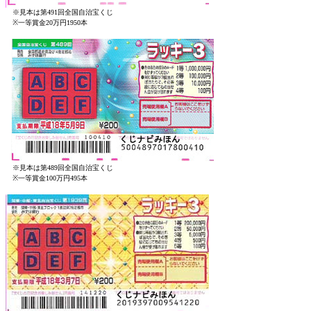
※見本は第491回全国自治宝くじ
※一等賞金20万円1950本
※見本は第489回全国自治宝くじ
※一等賞金100万円495本