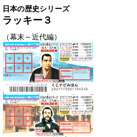
日本の歴史シリーズ
ラッキー３
（幕末～近代編）