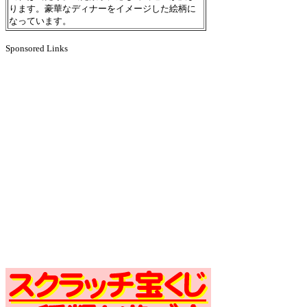
ります。豪華なディナーをイメージした絵柄に
なっています。
Sponsored Links