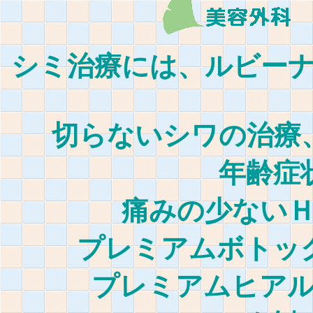
シミ治療には、ルビー
切らないシワの治療
年齢症
痛みの少ない
プレミアムボトッ
プレミアムヒア