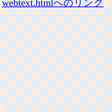
webtext.htmlへのリンク