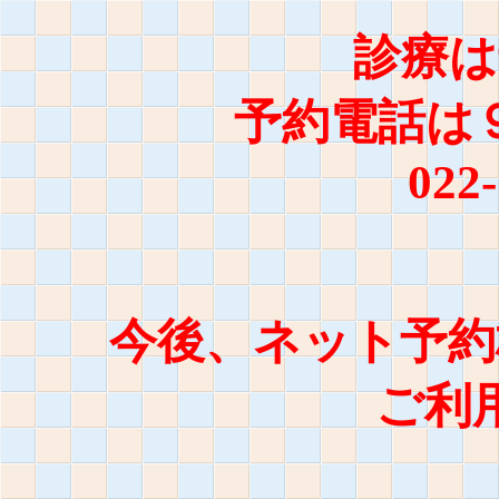
診療は
予約電話
は
022
今後、ネット予約
ご利