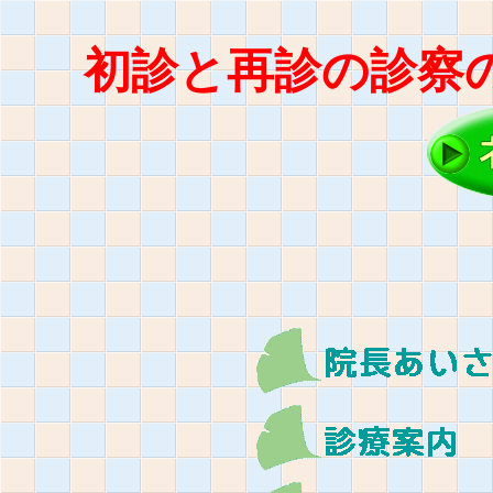
初診と再診の診察