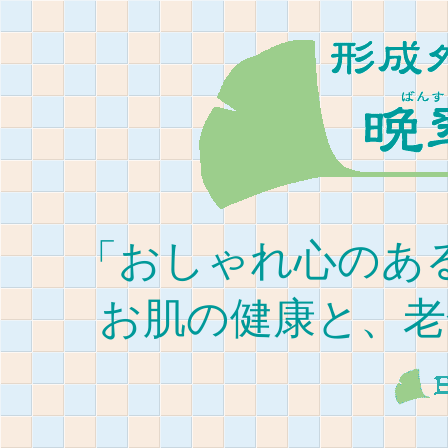
「おしゃれ心のあ
お肌の健康と、老