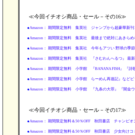
≪今回イチオシ商品・セール
－その16≫
●
Amazon： 期間限定無料 集英社 ジャンプから超豪華新刊コミッ
●
Amazon： 期間限定無料 集英社 最後まで絶対にあきらめない！
●
Amazon： 期間限定無料 集英社 今年もアツい 野球の季節がき
●
Amazon： 期間限定無料 集英社 『さむわんへるつ』 最新4巻
●
Amazon： 期間限定無料 小学館 『BANANA FISH』 『詩歌川
●
Amazon： 期間限定無料 小学館 らーめん再遊記』などビッグコ
●
Amazon： 期間限定無料 小学館 『九条の大罪』 『闇金ウシジマ
≪今回イチオシ商品・セール
－その17≫
●
Amazon： 期間限定無料＆50％OFF 秋田書店 チャンピオン少
●
Amazon： 期間限定無料＆50％OFF 秋田書店 少女向けコミッ