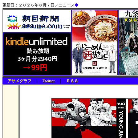
更新日：２０２６年８月７日／ニュース
◆
|
|
アサメグラフ
Twitter
ＲＳＳ