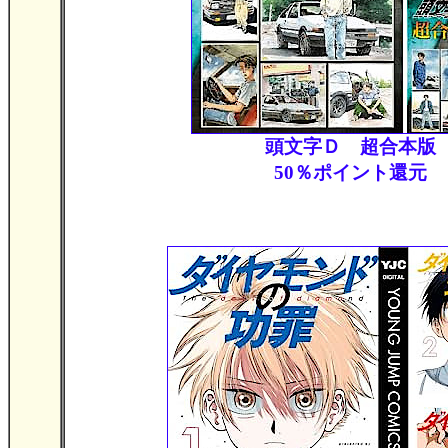
頭文字Ｄ 超合本版
50％ポイント還元