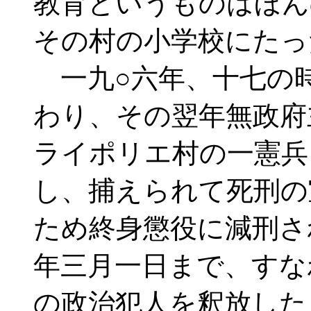
教育というものはほん
その村の小学校にたっ
一九○六年、十七の
わり、その翌年無政府
ライポリエ村の一憲兵
し、捕えられて死刑の
ため終身懲役に減刑さ
年三月一日まで、すな
の政治犯人を釈放した