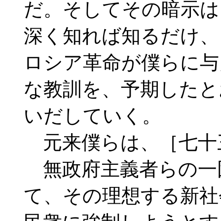
だ。そしてその暗示は
深く知れば知るだけ、
ロシア革命が僕らに与
な教訓を、予期したと
いだしていく。
元来僕らは、［七十
無政府主義者らの一
て、その理想する新社