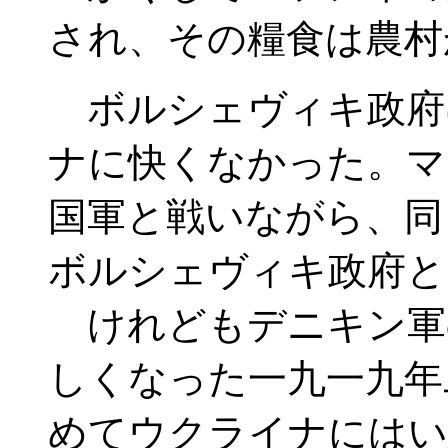
され、その糧食は農村
ボルシェヴィキ政府
ナに快くなかった。マ
国軍と戦いながら、同
ボルシェヴィキ政府と
けれどもデニキン軍
しくなった一九一九年
めてウクライナにはい