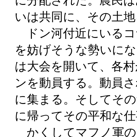
に分配された。農民は
いは共同に、その土地
ドン河付近にいるコ
を妨げそうな勢いにな
は大会を開いて、各村
ンを動員する。動員さ
に集まる。そしてその
に帰ってその平和な仕
かくしてマフノ軍の