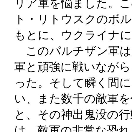
リア軍を悩ました。こ
ト・リトウスクのボル
もとに、ウクライナに
このパルチザン軍は
軍と頑強に戦いながら
った。そして瞬く間に
い、また数千の敵軍を
と、その神出鬼没の行
は、敵軍の非常な恐れ