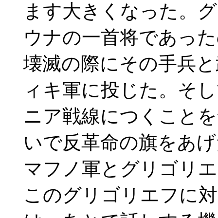
ます大きくなった。グ
ウナの一首将であった
壊滅の際にその手兵と
ィキ軍に投じた。そし
ニア戦線につくことを
いで反革命の旗をあげ
マフノ軍とグリゴリエ
このグリゴリエフに対