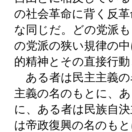
の社会革命に背く反革
な同じだ。どの党派も
の党派の狭い規律の中
的精神とその直接行動
ある者は民主主義の
主義の名のもとに、あ
に、ある者は民族自決
は帝政復興の名のもと