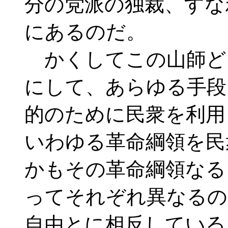
分の党派の独裁、すな
にあるのだ。
かくしてこの山師ど
にして、あらゆる手段
的のために民衆を利用
いわゆる革命綱領を民
かもその革命綱領なる
ってそれぞれ異なるの
自由とに相反している