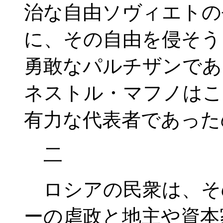
治な自由ソヴィエトの
に、その自由を侵そう
勇敢なパルチザンであ
ネストル・マフノはこ
有力な代表者であった
二
ロシアの民衆は、そ
ーの虐政と地主や資本