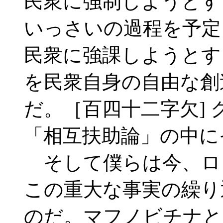
民衆に強制しようとす
いっさいの過程を予定
民衆に強課しようと
を民衆自身の自由な創
だ。［百四十二字欠]
「相互扶助論」の中に
そして僕らは今、ロ
この重大な事実の繰り
のだ。マフノビチナと