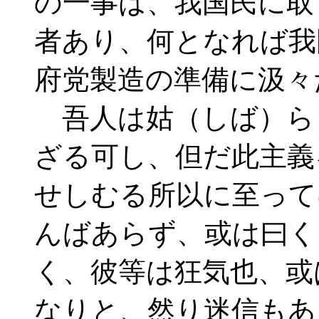
の一事は、我国民に取
者あり、何となれば我
府党製造の準備に汲々
吾人は姑（しば）ら
ざる可し、但だ此主義
せしむる所以に至って
んばあらず、或は曰く
く、彼等は狂気也、或
なりと、然り迷信もあ