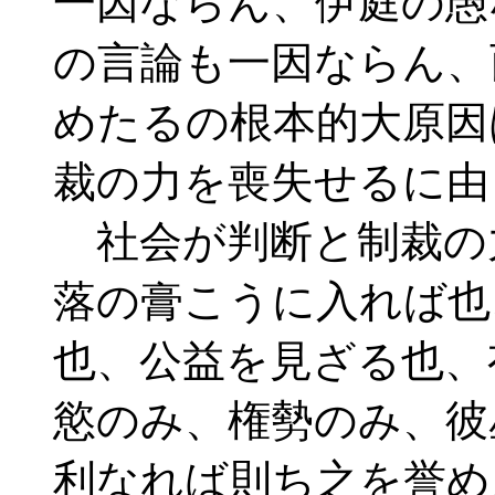
一因ならん、伊庭の愚
の言論も一因ならん、
めたるの根本的大原因
裁の力を喪失せるに由
社会が判断と制裁の
落の膏こうに入れば也
也、公益を見ざる也、
慾のみ、権勢のみ、彼
利なれば則ち之を誉め