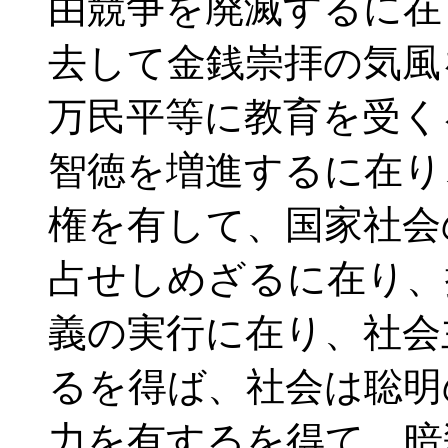
由競争を廃滅するに在
去して金銭崇拝の気風
万民平等に教育を受く
智徳を増進するに在り
権を有して、国家社会
占せしめざるに在り、
義の実行に在り、社会
るを得ば、社会は聡明
力を有するを得て、暗