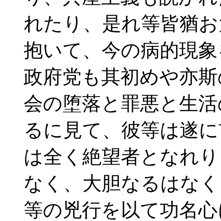
れたり、是れ等皆猶お
抱いて、今の病的現象
政府党も其初めや亦斯
会の堕落と罪悪と生活
るに見て、彼等は遂に
は全く絶望者となれり
なく、大胆なるはなく
等の兇行を以て功名心