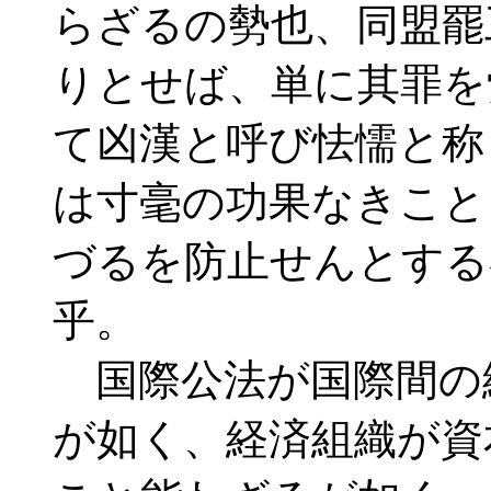
らざるの勢也、同盟罷
りとせば、単に其罪を
て凶漢と呼び怯懦と称
は寸毫の功果なきこと
づるを防止せんとする
乎。
国際公法が国際間の
が如く、経済組織が資