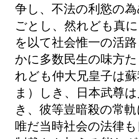
争し、不法の利慾の為
ごとし、然れども真に
を以て社会惟一の活路
かに多数民生の味方た
れども仲大兄皇子は蘇
ま）しき、日本武尊は
き、彼等豈暗殺の常軌
唯だ当時社会の法律も