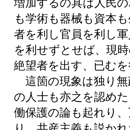
増加するの具は人民の
も学術も器械も資本も
者を利し官員を利し軍
を利せずとせば、現時
絶望者を出す、已むを
這箇の現象は独り無
の人士も亦之を認めた
働保護の論も起れり、
り、共産主義も説かれ