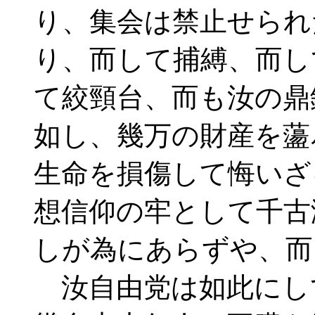
り、集会は禁止せられ
り、而して捕縛、而し
て絞頸台、而も汝の鼎
如し、幾万の財産を蘯
生命を損傷して悔いざ
想信仰の牢として千古
しが為にあらずや、而
汝自由党は如此にし