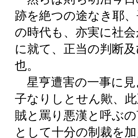
跡を絶つの途なき耶、
の時代も、亦実に社会
に就て、正当の判断及
也。
星亨遭害の一事に見
子なりしとせん歟、此
賊と罵り悪漢と呼ぶの
として十分の制裁を加