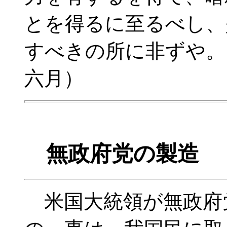
とを得るに至るべし、
すべきの所に非ずや
六月）
無政府党の製造 
米国大統領が無政府