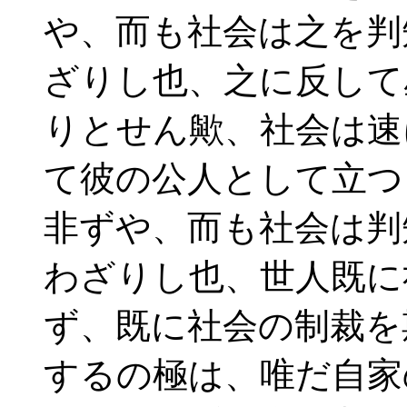
や、而も社会は之を判
ざりし也、之に反して
りとせん歟、社会は速
て彼の公人として立つ
非ずや、而も社会は判
わざりし也、世人既に
ず、既に社会の制裁を
するの極は、唯だ自家