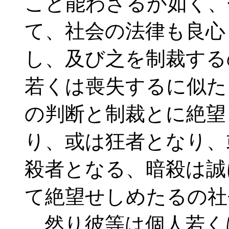
こと能わざるが如く、
て、社会の法律も良心
し、及び之を制裁する
若くは喪失するに似た
の判断と制裁とに絶望
り、或は狂者となり、
殺者となる、暗殺は誠
て絶望せしめたるの社
然り彼等は個人若く