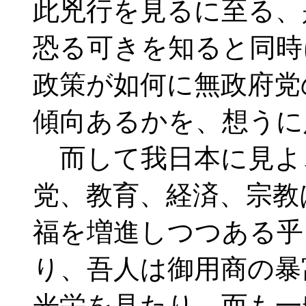
此兇行を見るに至る、
恐る可きを知ると同時
政策が如何に無政府党
傾向あるかを、想うに
而して我日本に見よ
党、教育、経済、宗教
福を増進しつつある乎
り、吾人は御用商の暴
光栄を見たり、而も一