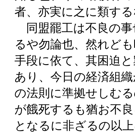
者、亦実に之に類する
同盟罷工は不良の事
るや勿論也、然れども
手段に依て、其困迫と
あり、今日の経済組織
の法則に準拠せしむる
が餓死するも猶お不良
となるに非ざるの以上