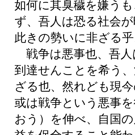
如何に其臭穢を嫌うも
ず、吾人は恐る社会が
此きの勢いに非ざる乎
戦争は悪事也、吾人
到達せんことを希う、
ざる也、然れども現今
或は戦争という悪事を
おう）を伸べ、自国の