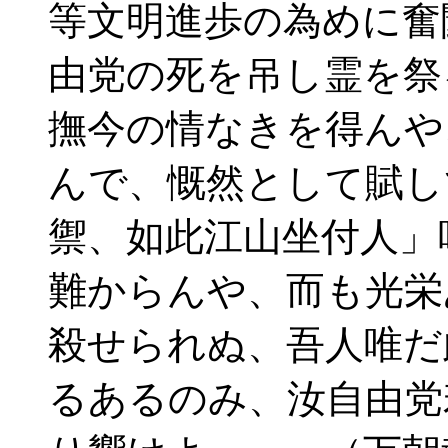
等文明進歩の為めに奮
由党の死を吊し霊を祭
撫今の情なきを得んや
んで、慨然として賦し
禦、如此江山坐付人」
難からんや、而も光栄
殺せられぬ、吾人唯だ
るあるのみ、汝自由党