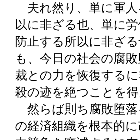
夫れ然り、単に軍人
以に非ざる也、単に労
防止する所以に非ざる
も、今日の社会の腐敗
裁との力を恢復するに
殺の迹を絶つことを得
然らば則ち腐敗堕落
の経済組織を根本的に