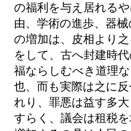
の福利を与え居れるや
由、学術の進歩、器械
の増加は、皮相より之
をして、古へ封建時代
福ならしむべき道理な
也、而も実際は之に反
れり、罪悪は益す多大
すらく、議会は租税を