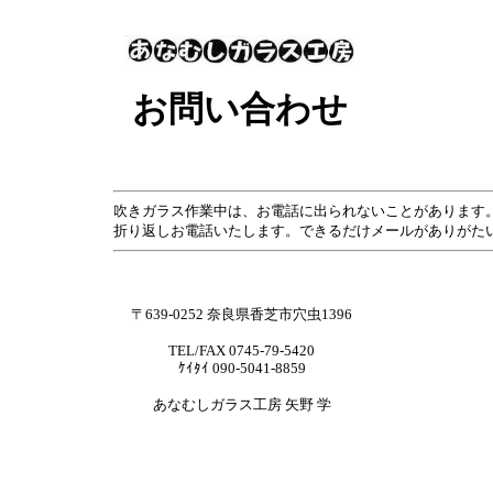
お問い合わせ
吹きガラス作業中は、お電話に出られないことがあります
折り返しお電話いたします。
できるだけメールがありがた
〒639-0252 奈良県香芝市穴虫1396
TEL/FAX 0745-79-5420
ｹｲﾀｲ 090-5041-8859
あなむしガラス工房 矢野 学