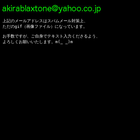
上記のメールアドレスはスパムメール対策上、      

ただのgif（画像ファイル）になっています。
お手数ですが、ご自身でテキスト入力くださるよう、

よろしくお願いいたします。m(_ _)m