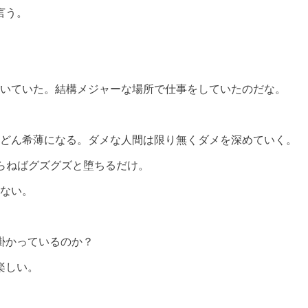
言う。
いていた。結構メジャーな場所で仕事をしていたのだな。
どん希薄になる。ダメな人間は限り無くダメを深めていく。
らねばグズグズと堕ちるだけ。
ない。
掛かっているのか？
楽しい。