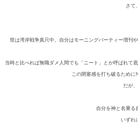
さて
世は湾岸戦争真只中。自分はモーニングパーティー増刊や
当時と比べれば無職ダメ人間でも「ニート」とか呼ばれて底
この閉塞感を打ち破るために
だが、
自分を神と名乗る
いずれ