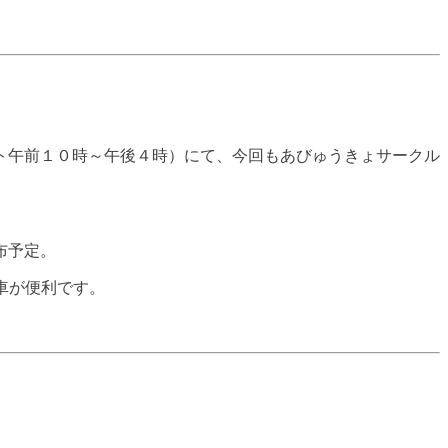
ト午前１０時～午後４時）にて、今回もあびゅうきょサークル
布予定。
車が便利です。