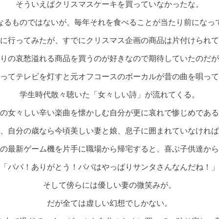
そういえばクリスマスケーキを買っていなかったな。
なるものではないが、毎年それを食べることが当たり前になっ
に行ってみたが、すでにクリスマス企画の商品は片付けられて
りの哀愁溢れる商品を買うのが好きなので期待していたのだが
ってテレビを灯すと元オフコースのボーカルが昔の曲を唄って
学生時代散々聴いた「女々しい詩」が流れてくる。
の女々しい辛い楽曲を懐かしむ自分が更に哀れで惨じめである
、自分の歳なら今頃美しい妻と娘、息子に囲まれていなければ
の最新ゲーム機を片手に職場から帰宅すると、喜ぶ子供達から
「パパ！ありがとう！パパはやっぱりサンタさんなんだね！」
そして傍らには優しい妻の微笑みが。
だが全ては虚しい幻想でしかない。