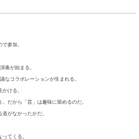
ので参加。
演奏が始まる。
議なコラボレーションが生まれる。
見かける。
う。だから「芸」は趣味に留めるのだ。
る道がなかったかだ。
なってくる。