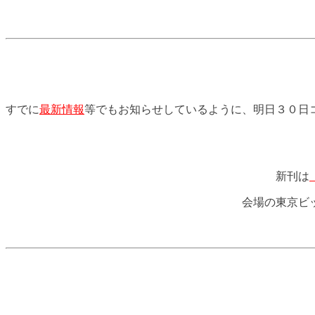
すでに
最新情報
等でもお知らせしているように、明日３０日
新刊は
会場の東京ビ