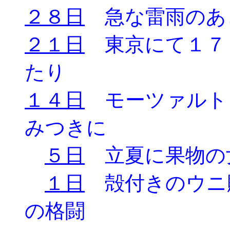
２８日
急な雷雨のあ
２１日
東京にて１７
たり
１４日
モーツァルト
みつきに
５日
立夏に果物の
１日
殻付きのウニ
の格闘