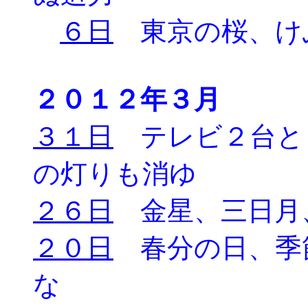
６日
東京の桜、け
２０１２年３月
３１日
テレビ２台と
の灯りも消ゆ
２６日
金星、三日月
２０日
春分の日、季
な