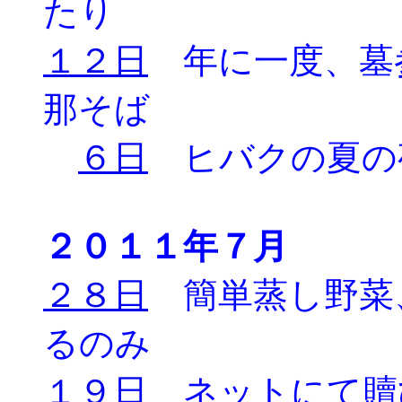
たり
１２日
年に一度、墓
那そば
６日
ヒバクの夏の
２０１１年７月
２８日
簡単蒸し野菜
るのみ
１９日
ネットにて贖