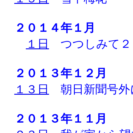
２０１４年１月
１日
つつしみて２
２０１３年１２月
１３日
朝日新聞号外
２０１３年１１月