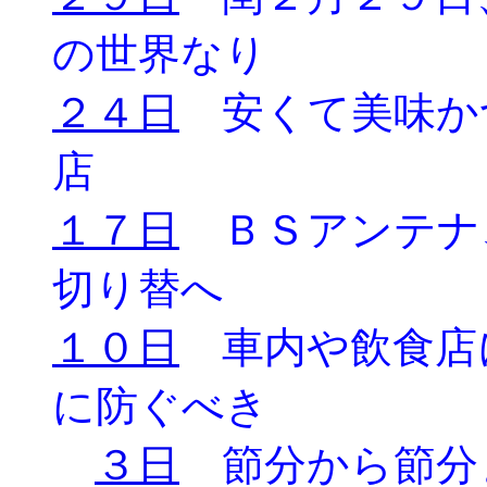
の世界なり
２４日
安くて美味か
店
１７日
ＢＳアンテナ
切り替へ
１０日
車内や飲食店
に防ぐべき
３日
節分から節分