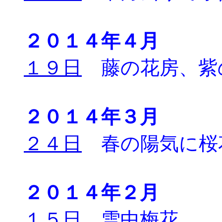
２０１４年４月
１９日
藤の花房、紫
２０１４年３月
２４日
春の陽気に桜
２０１４年２月
１５日
雪中梅花