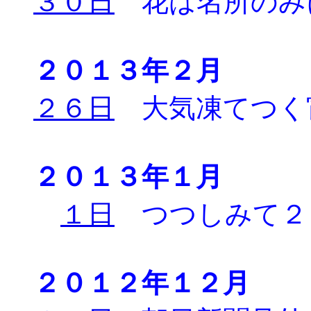
３０日
花は名所のみ
２０１３年２月
２６日
大気凍てつく
２０１３年１月
１日
つつしみて２
２０１２年１２月