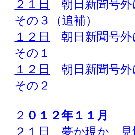
２１日
朝日新聞号外
その３（追補）
１２日
朝日新聞号外
その１
１２日
朝日新聞号外
その２
２
０１２年１１月
２１日
夢か現か、見