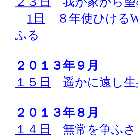
２３日
我が家から望
1日
８年使ひけるWin
ふる
２０１３年９月
１５日
遥かに遠し生
２０１３年８月
１４日
無常を争ふさ