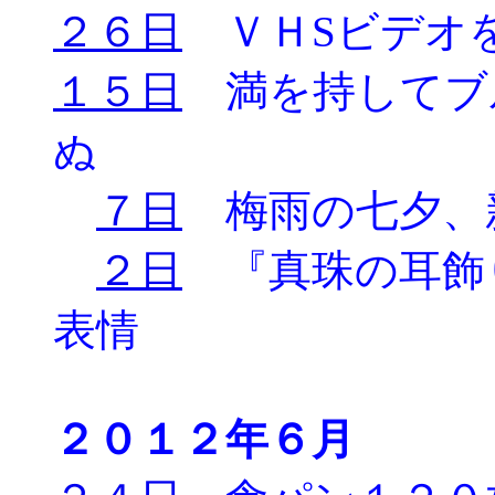
２６日
ＶＨSビデオ
１５日
満を持してブ
ぬ
７日
梅雨の七夕、
２日
『真珠の耳飾
表情
２０１２年６月