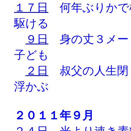
１７日
何年ぶりかで
駆ける
９日
身の丈３メー
子ども
２日
叔父の人生閉
浮かぶ
２０１１年９月