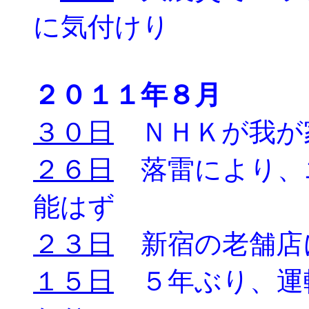
に気付けり
２０１１年８月
３０日
ＮＨＫが我が
２６日
落雷により、
能はず
２３日
新宿の老舗店
１５日
５年ぶり、運