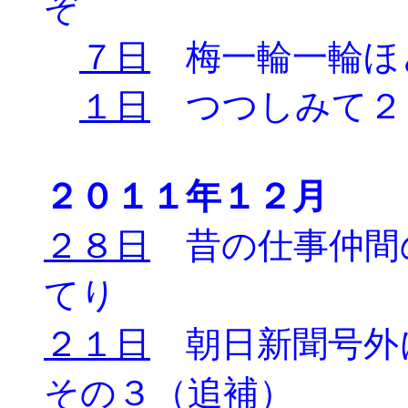
ぞ
７日
梅一輪一輪ほ
１日
つつしみて２
２０１１年１２月
２８日
昔の仕事仲間
てり
２１日
朝日新聞号外
その３（追補）