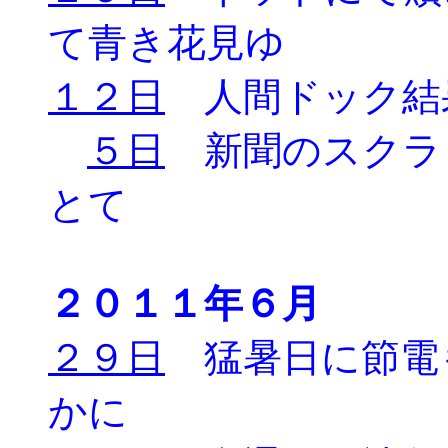
て青き花見ゆ
１２日
人間ドック結
５日
新聞のスクラ
とて
２０１１年６月
２９日
猛暑日に節電
かに