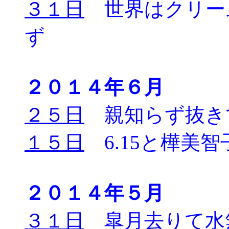
３１日
世界はクリー
ず
２０１４年６月
２５日
親知らず抜き
１５日
6.15と樺美智子さ
２０１４年５月
３１日
皐月去りて水