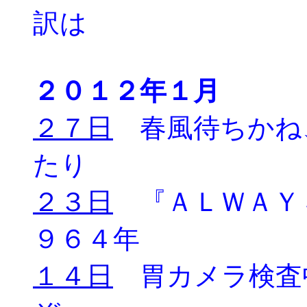
訳は
２０１２年１月
２７日
春風待ちかね
たり
２３日
『ＡＬＷＡＹ
９６４年
１４日
胃カメラ検査