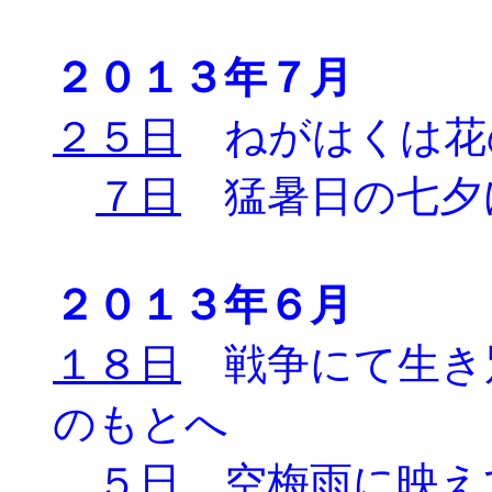
２０１３年７月
２５日
ねがはくは花
７日
猛暑日の七夕
２０１３年６月
１８日
戦争にて生き
のもとへ
５日
空梅雨に映え