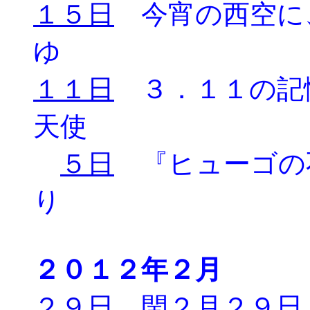
１５日
今宵の西空に
ゆ
１１日
３．１１の記
天使
５日
『ヒューゴの
り
２０１２年２月
２９日
閏２月２９日