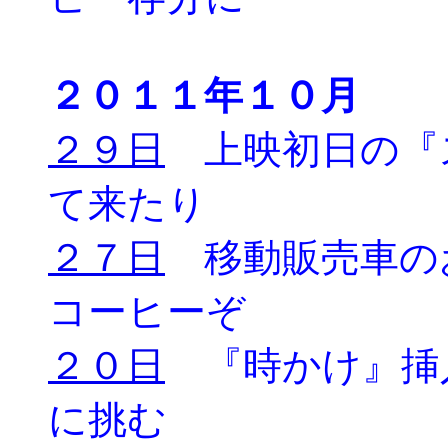
２０１１年１０月
２９日
上映初日の『
て来たり
２７日
移動販売車の
コーヒーぞ
２０日
『時かけ』挿
に挑む