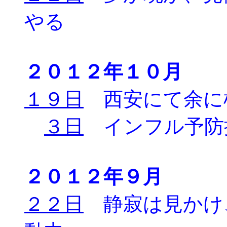
やる
２０１２年１０月
１９日
西安にて余に
３日
インフル予防
２０１２年９月
２２日
静寂は見かけ