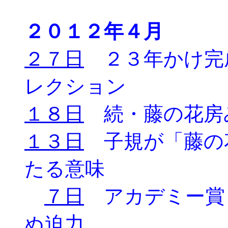
２０１２年４月
２７日
２３年かけ完
レクション
１８日
続・藤の花房
１３日
子規が「藤の
たる意味
７日
アカデミー賞
ぬ迫力