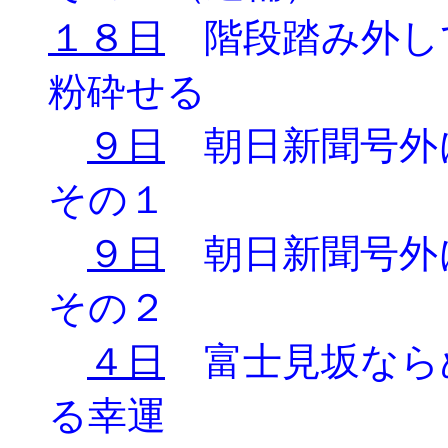
１８日
階段踏み外し
粉砕せる
９日
朝日新聞号外
その１
９日
朝日新聞号外
その２
４日
富士見坂なら
る幸運