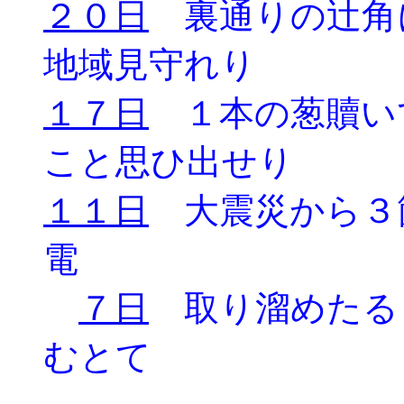
２０日
裏通りの辻角
地域見守れり
１７日
１本の葱贖い
こと思ひ出せり
１１日
大震災から３
電
７日
取り溜めたる
むとて