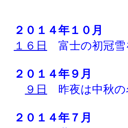
２０１４年１０月
１６日
富士の初冠雪
２０１４年９月
９日
昨夜は中秋の
２０１４年７月