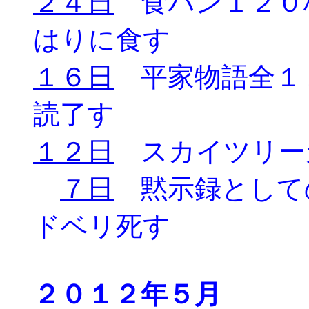
２４日
食パン１２０
はりに食す
１６日
平家物語全１
読了す
１２日
スカイツリー
７日
黙示録として
ドベリ死す
２０１２年５月