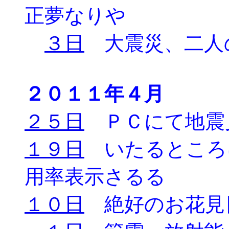
正夢なりや
３日
大震災、二人
２０１１年４月
２５日
ＰＣにて地震
１９日
いたるところ
用率表示さるる
１０日
絶好のお花見